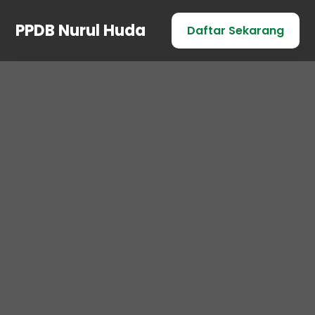
PPDB Nurul Huda
Daftar Sekarang