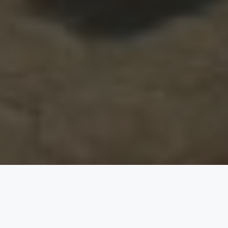
±2 Abad