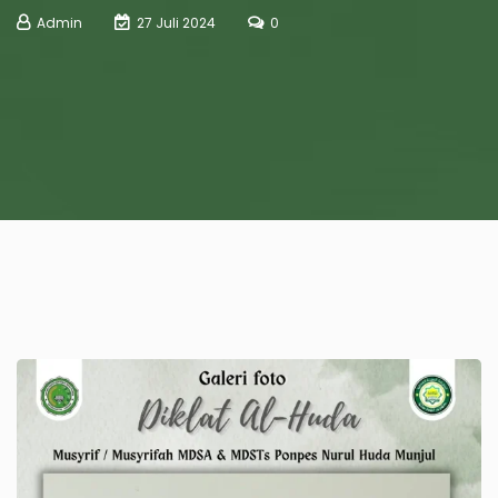
Admin
27 Juli 2024
0