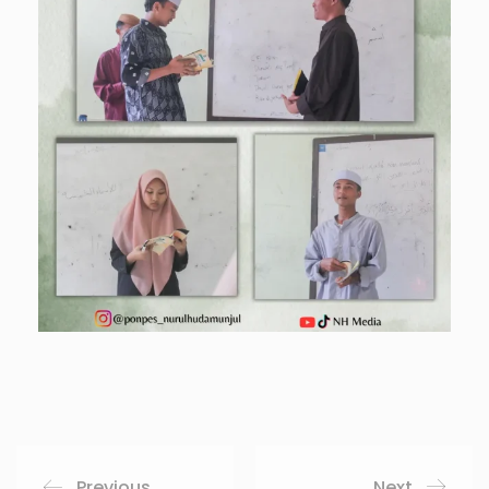
Previous
Next