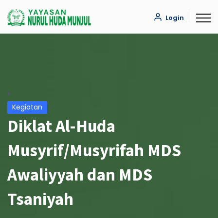
Login
Kegiatan
Diklat Al-Huda
Musyrif/Musyrifah MDS
Awaliyyah dan MDS
Tsaniyah