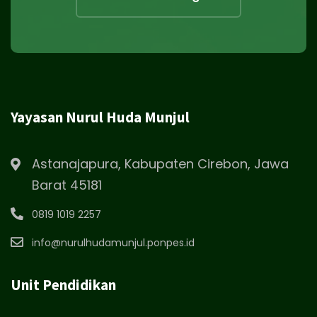
Yayasan Nurul Huda Munjul
Astanajapura, Kabupaten Cirebon, Jawa
Barat 45181
0819 1019 2257
info@nurulhudamunjul.ponpes.id
Unit Pendidikan