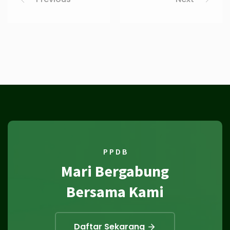
P P D B
Mari Bergabung
Bersama Kami
Daftar Sekarang