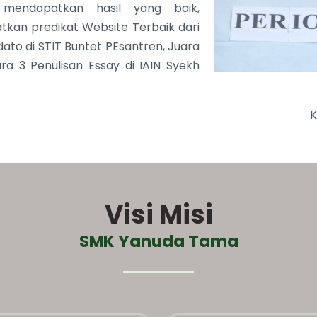
mendapatkan hasil yang baik,
kan predikat Website Terbaik dari
dato di STIT Buntet PEsantren, Juara
ra 3 Penulisan Essay di IAIN Syekh
K
Visi Misi
SMK Yanuda Tama