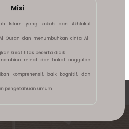
Misi
h Islam yang kokoh dan Akhlakul
Al-Quran dan menumbuhkan cinta Al-
n kreatifitas peserta didik
membina minat dan bakat unggulan
kan komprehensif, baik kognitif, dan
an pengetahuan umum