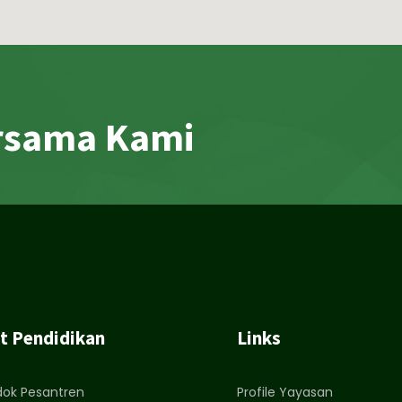
rsama Kami
t Pendidikan
Links
ok Pesantren
Profile Yayasan