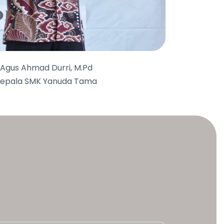
Agus Ahmad Durri, M.Pd
epala SMK Yanuda Tama