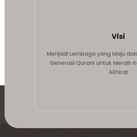
Visi
Menjadi Lembaga yang Maju da
Generasi Qurani untuk Meraih 
Akhirat