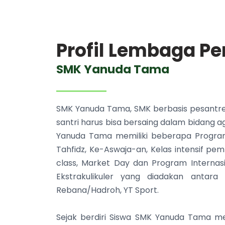
Profil Lembaga Pe
SMK Yanuda Tama
SMK Yanuda Tama, SMK berbasis pesantre
santri harus bisa bersaing dalam bidang a
Yanuda Tama memiliki beberapa Program
Tahfidz, Ke-Aswaja-an, Kelas intensif pem
class, Market Day dan Program Internas
Ekstrakulikuler yang diadakan antara 
Rebana/Hadroh, YT Sport.
Sejak berdiri Siswa SMK Yanuda Tama me