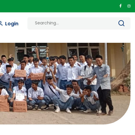
Login