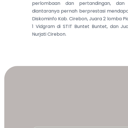
perlombaan dan pertandingan, dan 
diantaranya pernah berprestasi mendapat
Diskominfo Kab. Cirebon, Juara 2 lomba Pi
1 Vidgram di STIT Buntet Buntet, dan Jua
Nurjati Cirebon.