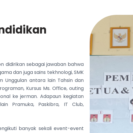
ndidikan
n didirikan sebagai jawaban bahwa
gama dan juga sains tekhnologi, SMK
 Unggulan antara lain Tahsin dan
rograman, Kursus Ms. Office, outing
ional ke jerman. Adapaun kegiatan
lain Pramuka, Paskibra, IT Club,
ngikuti banyak sekali event-event